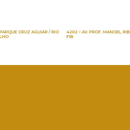
 PARQUE CRUZ AGUIAR / RIO
4202 – AV. PROF. MANOEL RIB
LHO
FIB