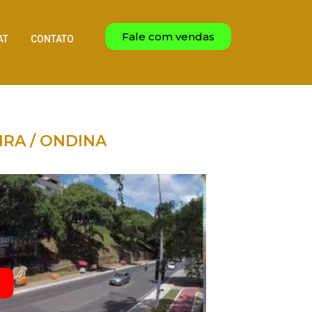
Fale com vendas
AT
CONTATO
EIRA / ONDINA