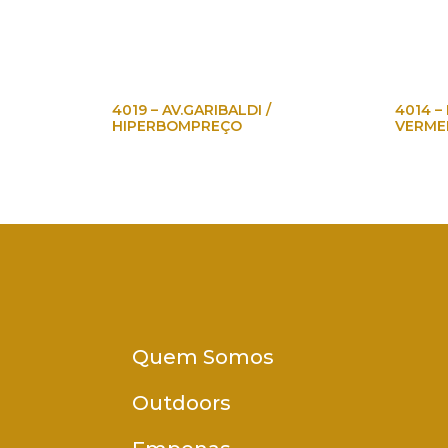
4019 – AV.GARIBALDI /
4014 –
HIPERBOMPREÇO
VERME
Quem Somos
Outdoors