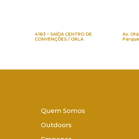
4183 – SAÍDA CENTRO DE
Av. Ot
CONVENÇÕES / ORLA
Parque
Quem Somos
Outdoors