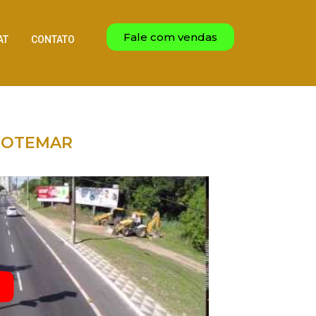
Fale com vendas
AT
CONTATO
 SOTEMAR