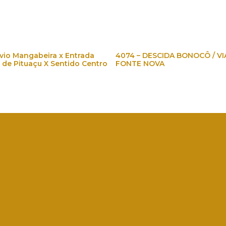
ávio Mangabeira x Entrada
4074 – DESCIDA BONOCÔ / V
 de Pituaçu X Sentido Centro
FONTE NOVA