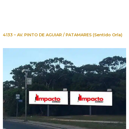
4133 – AV. PINTO DE AGUIAR / PATAMARES (Sentido Orla)