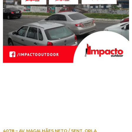
4078 – AV. MAGALHÃES NETO / SENT. ORLA