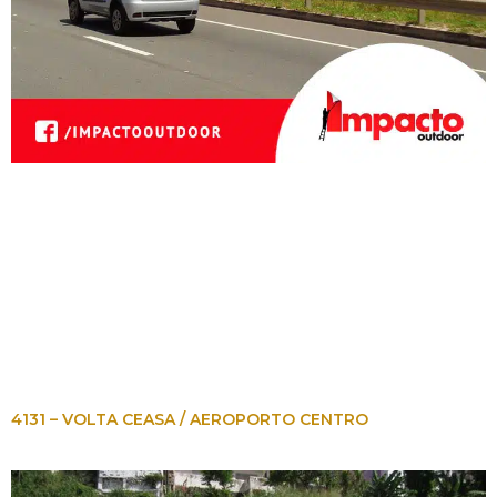
4131 – VOLTA CEASA / AEROPORTO CENTRO