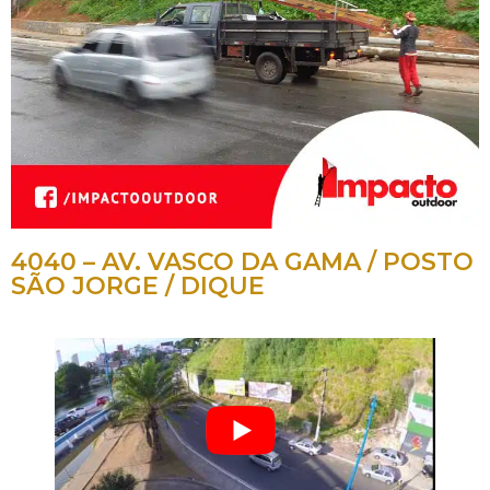
4040 – AV. VASCO DA GAMA / POSTO
SÃO JORGE / DIQUE