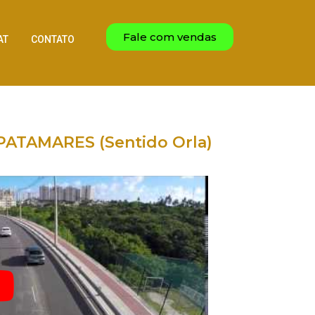
Fale com vendas
AT
CONTATO
 PATAMARES (Sentido Orla)