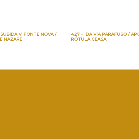
 SUBIDA V. FONTE NOVA /
427 – IDA VIA PARAFUSO / AP
DE NAZARÉ
RÓTULA CEASA