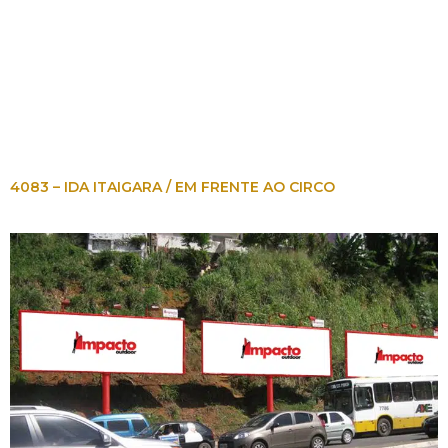
4083 – IDA ITAIGARA / EM FRENTE AO CIRCO