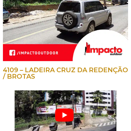
4109 – LADEIRA CRUZ DA REDENÇÃO
/ BROTAS