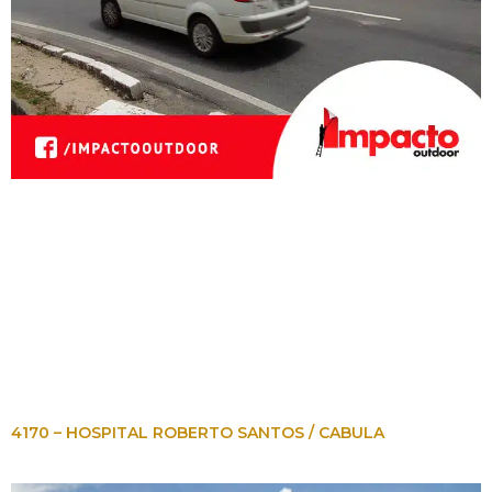
4170 – HOSPITAL ROBERTO SANTOS / CABULA