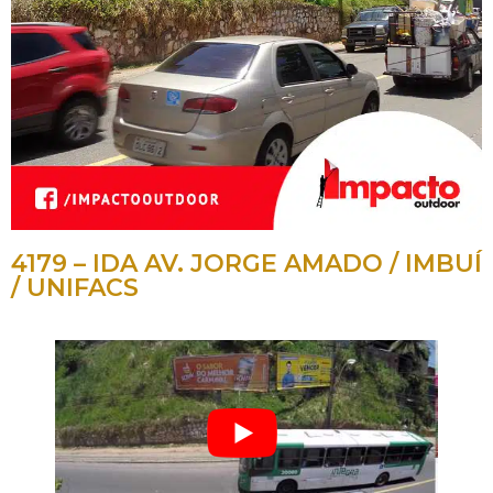
4179 – IDA AV. JORGE AMADO / IMBUÍ
/ UNIFACS