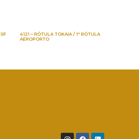
ESF
4121 – RÓTULA TOKAIA / 1ª RÓTULA
AEROPORTO