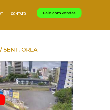
Fale com vendas
AT
CONTATO
/ SENT. ORLA